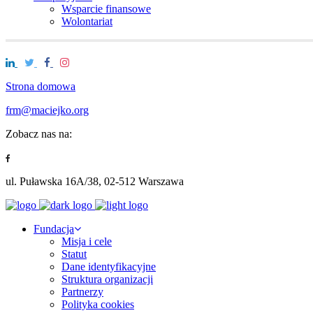
Wsparcie finansowe
Wolontariat
Strona domowa
frm@maciejko.org
Zobacz nas na:
ul. Puławska 16A/38, 02-512 Warszawa
Fundacja
Misja i cele
Statut
Dane identyfikacyjne
Struktura organizacji
Partnerzy
Polityka cookies