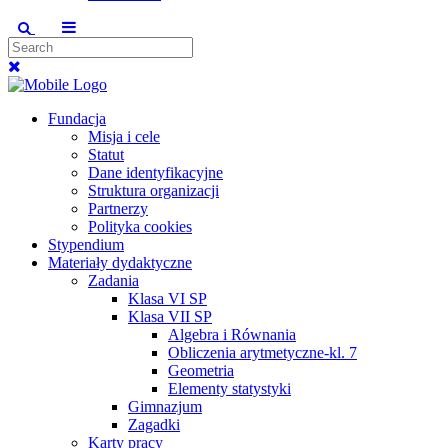
Fundacja
Misja i cele
Statut
Dane identyfikacyjne
Struktura organizacji
Partnerzy
Polityka cookies
Stypendium
Materiały dydaktyczne
Zadania
Klasa VI SP
Klasa VII SP
Algebra i Równania
Obliczenia arytmetyczne-kl. 7
Geometria
Elementy statystyki
Gimnazjum
Zagadki
Karty pracy