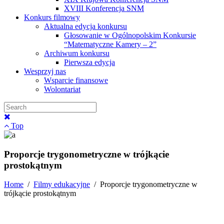
XVIII Konferencja SNM
Konkurs filmowy
Aktualna edycja konkursu
Głosowanie w Ogólnopolskim Konkursie
“Matematyczne Kamery – 2”
Archiwum konkursu
Pierwsza edycja
Wesprzyj nas
Wsparcie finansowe
Wolontariat
Top
Proporcje trygonometryczne w trójkącie
prostokątnym
Home
/
Filmy edukacyjne
/
Proporcje trygonometryczne w
trójkącie prostokątnym