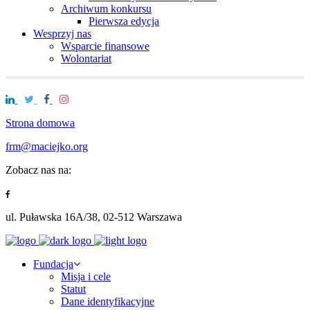
Archiwum konkursu
Pierwsza edycja
Wesprzyj nas
Wsparcie finansowe
Wolontariat
Strona domowa
frm@maciejko.org
Zobacz nas na:
ul. Puławska 16A/38, 02-512 Warszawa
Fundacja
Misja i cele
Statut
Dane identyfikacyjne