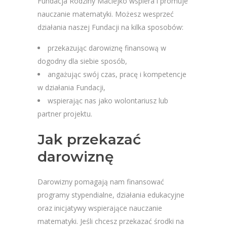
Fundacja Rodziny Maciejko wspiera i promuje
nauczanie matematyki. Możesz wesprzeć
działania naszej Fundacji na kilka sposobów:
przekazując darowiznę finansową w
dogodny dla siebie sposób,
angażując swój czas, pracę i kompetencje
w działania Fundacji,
wspierając nas jako wolontariusz lub
partner projektu.
Jak przekazać
darowiznę
Darowizny pomagają nam finansować
programy stypendialne, działania edukacyjne
oraz inicjatywy wspierające nauczanie
matematyki. Jeśli chcesz przekazać środki na