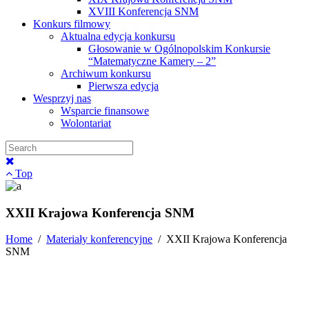
XVIII Konferencja SNM
Konkurs filmowy
Aktualna edycja konkursu
Głosowanie w Ogólnopolskim Konkursie
“Matematyczne Kamery – 2”
Archiwum konkursu
Pierwsza edycja
Wesprzyj nas
Wsparcie finansowe
Wolontariat
Top
XXII Krajowa Konferencja SNM
Home
/
Materiały konferencyjne
/
XXII Krajowa Konferencja
SNM