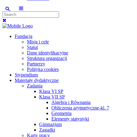
Fundacja
Misja i cele
Statut
Dane identyfikacyjne
Struktura organizacji
Partnerzy
Polityka cookies
Stypendium
Materiały dydaktyczne
Zadania
Klasa VI SP
Klasa VII SP
Algebra i Równania
Obliczenia arytmetyczne-kl. 7
Geometria
Elementy statystyki
Gimnazjum
Zagadki
Karty pracy