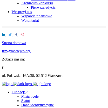
Archiwum konkursu
Pierwsza edycja
Wesprzyj nas
Wsparcie finansowe
Wolontariat
Strona domowa
frm@maciejko.org
Zobacz nas na:
ul. Puławska 16A/38, 02-512 Warszawa
Fundacja
Misja i cele
Statut
Dane identyfikacyjne