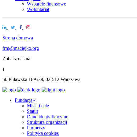
Wsparcie finansowe
Wolontariat
Strona domowa
frm@maciejko.org
Zobacz nas na:
ul. Puławska 16A/38, 02-512 Warszawa
Fundacja
Misja i cele
Statut
Dane identyfikacyjne
Struktura organizacji
Partnerzy
Polityka cookies