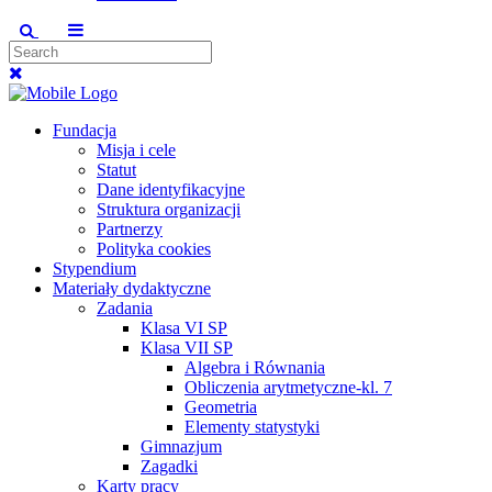
Fundacja
Misja i cele
Statut
Dane identyfikacyjne
Struktura organizacji
Partnerzy
Polityka cookies
Stypendium
Materiały dydaktyczne
Zadania
Klasa VI SP
Klasa VII SP
Algebra i Równania
Obliczenia arytmetyczne-kl. 7
Geometria
Elementy statystyki
Gimnazjum
Zagadki
Karty pracy