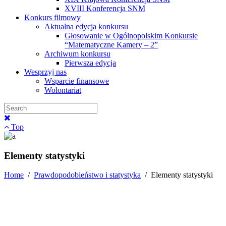
XVIII Konferencja SNM
Konkurs filmowy
Aktualna edycja konkursu
Głosowanie w Ogólnopolskim Konkursie
“Matematyczne Kamery – 2”
Archiwum konkursu
Pierwsza edycja
Wesprzyj nas
Wsparcie finansowe
Wolontariat
Top
Elementy statystyki
Home
/
Prawdopodobieństwo i statystyka
/
Elementy statystyki