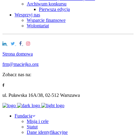
Archiwum konkursu
Pierwsza edycja
Wesprzyj nas
Wsparcie finansowe
Wolontariat
Strona domowa
frm@maciejko.org
Zobacz nas na:
ul. Puławska 16A/38, 02-512 Warszawa
Fundacja
Misja i cele
Statut
Dane identyfikacyjne